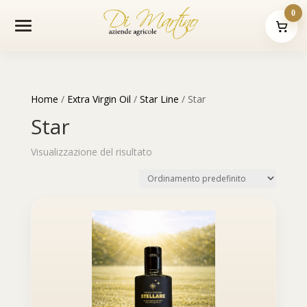
0
Home
/
Extra Virgin Oil
/
Star Line
/ Star
Star
Visualizzazione del risultato