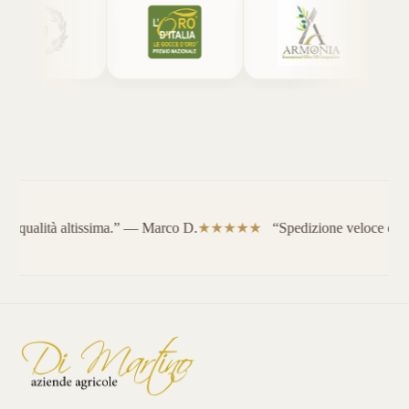
e, qualità altissima.” — Marco D.
“Spedizione veloce e ser