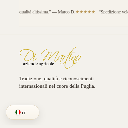
llente, qualità altissima.” — Marco D.
“Spedizione veloce
Tradizione, qualità e riconoscimenti
internazionali nel cuore della Puglia.
IT