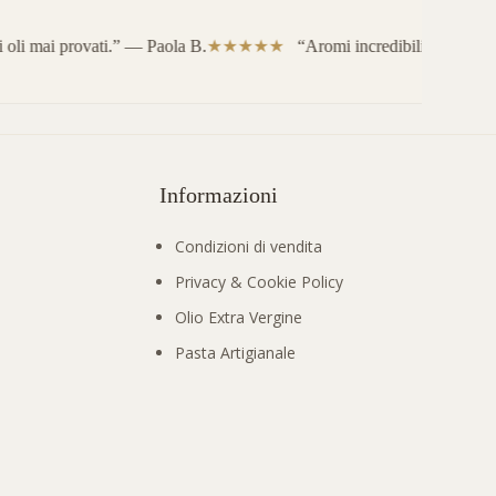
i mai provati.” — Paola B.
“Aromi incredibili, consigliati
Informazioni
Condizioni di vendita
Privacy & Cookie Policy
Olio Extra Vergine
Pasta Artigianale