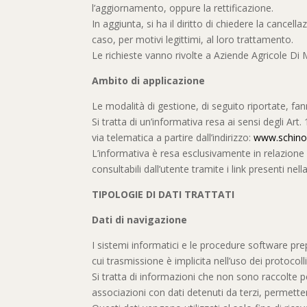
l’aggiornamento, oppure la rettificazione.
In aggiunta, si ha il diritto di chiedere la cancel
caso, per motivi legittimi, al loro trattamento.
Le richieste vanno rivolte a Aziende Agricole D
Ambito di applicazione
Le modalità di gestione, di seguito riportate, fan
Si tratta di un’informativa resa ai sensi degli Ar
via telematica a partire dall’indirizzo:
www.schinos
L’informativa è resa esclusivamente in relazione a
consultabili dall’utente tramite i link presenti n
TIPOLOGIE DI DATI TRATTATI
Dati di navigazione
I sistemi informatici e le procedure software pre
cui trasmissione è implicita nell’uso dei protocoll
Si tratta di informazioni che non sono raccolte p
associazioni con dati detenuti da terzi, permettere