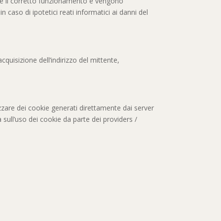
arne il corretto funzionamento e vengono
 caso di ipotetici reati informatici ai danni del
cquisizione dell’indirizzo del mittente,
zare dei cookie generati direttamente dai server
 sull’uso dei cookie da parte dei providers /