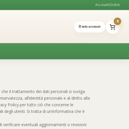
Account
Ordini
0
Il mio account
che il trattamento dei dati personali si svolga
iservatezza, all’identità personale e al diritto alla
acy Policy per tutto ciò che concerne le
li degli utenti. Si tratta di un’informativa che è
i verificare eventuali aggiornamenti o revisioni