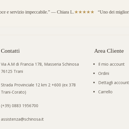
 e servizio impeccabile.” — Chiara L.
“Uno dei migliori ol
Contatti
Area Cliente
Via A.M di Francia 178, Masseria Schinosa
Il mio account
76125 Trani
Ordini
Dettagli account
Strada Provinciale 12 km 2 +600 (ex 378
Carrello
Trani-Corato)
(+39) 0883 1956700
assistenza@schinosa.it