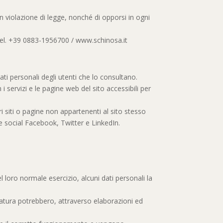
 in violazione di legge, nonché di opporsi in ogni
 Tel. +39 0883-1956700 / www.schinosa.it
ati personali degli utenti che lo consultano.
 servizi e le pagine web del sito accessibili per
ri siti o pagine non appartenenti al sito stesso
me social Facebook, Twitter e LinkedIn.
loro normale esercizio, alcuni dati personali la
 natura potrebbero, attraverso elaborazioni ed