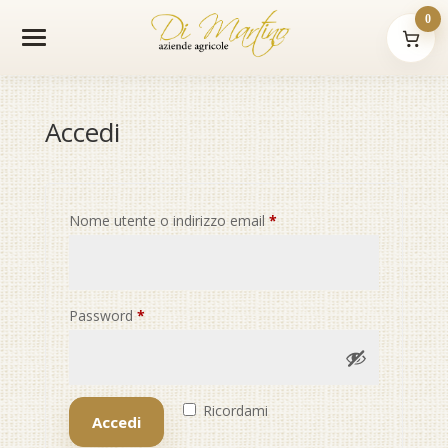
0
Accedi
Richiesto
Nome utente o indirizzo email
*
Richiesto
Password
*
Ricordami
Accedi