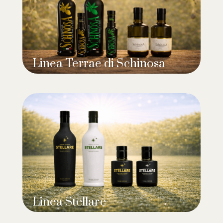
Linea Terrae di Schinosa
Linea Stellare