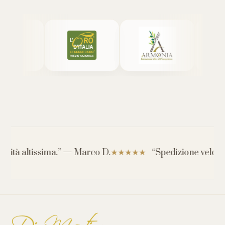
à altissima.” — Marco D.
“Spedizione veloce e ser