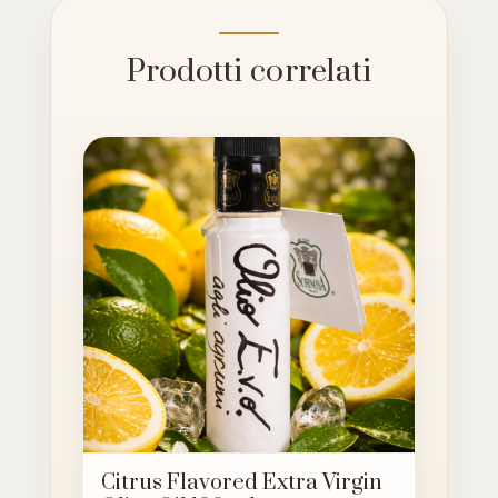
Prodotti correlati
Citrus Flavored Extra Virgin