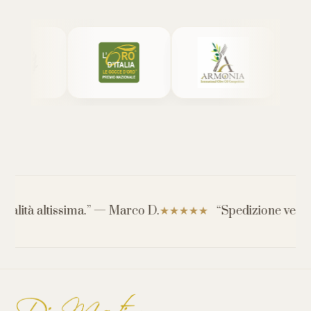
lità altissima.” — Marco D.
“Spedizione veloce e