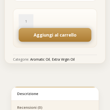
Holy
Oil
quantità
Aggiungi al carrello
Categorie:
Aromatic Oil
,
Extra Virgin Oil
Descrizione
Recensioni (0)