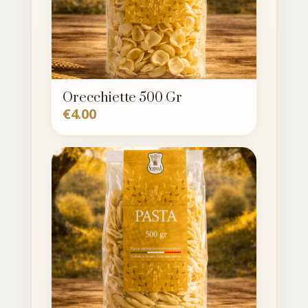
Orecchiette 500 Gr
€
4.00