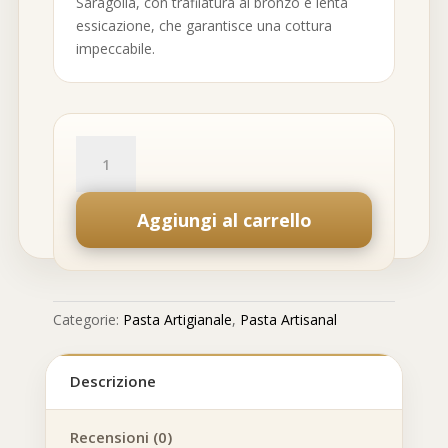
Saragolla, con trafilatura al bronzo e lenta
essicazione, che garantisce una cottura
impeccabile.
Scialatielli
quantità
Aggiungi al carrello
Categorie:
Pasta Artigianale
,
Pasta Artisanal
Descrizione
Recensioni (0)