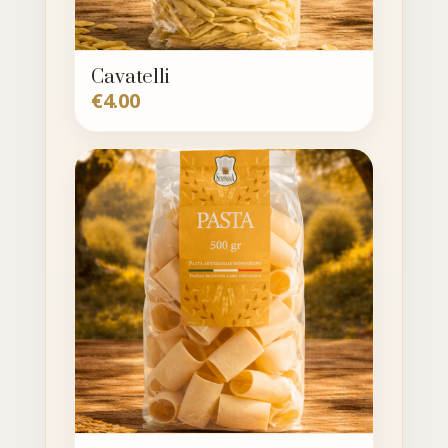
Cavatelli
€
4.00