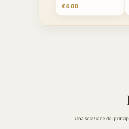
€
4.00
Una selezione dei principa