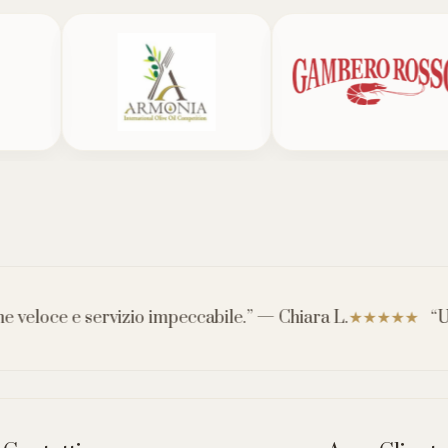
e e servizio impeccabile.” — Chiara L.
“Uno dei 