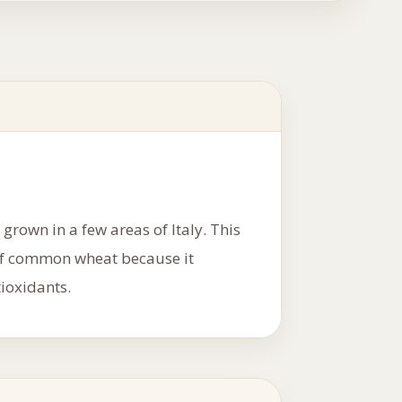
grown in a few areas of Italy. This
t of common wheat because it
tioxidants.