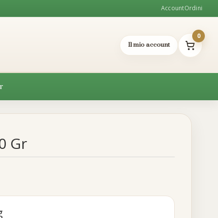
Account
Ordini
0
Il mio account
r
00 Gr
g