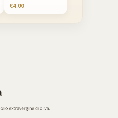
€
4.00
a
olio extravergine di oliva.