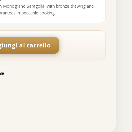
rom Monograno Saragolla, with bronze drawing and
arantees impeccable cooking.
iungi al carrello
ale