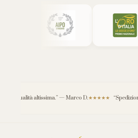
 qualità altissima.” — Marco D.
“Spedizione veloc