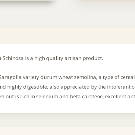
a Schinosa is a high quality artisan product.
Saragolla variety durum wheat semolina, a type of cereal 
 and highly digestible, also appreciated by the intoleran
en but is rich in selenium and beta carotene, excellent an